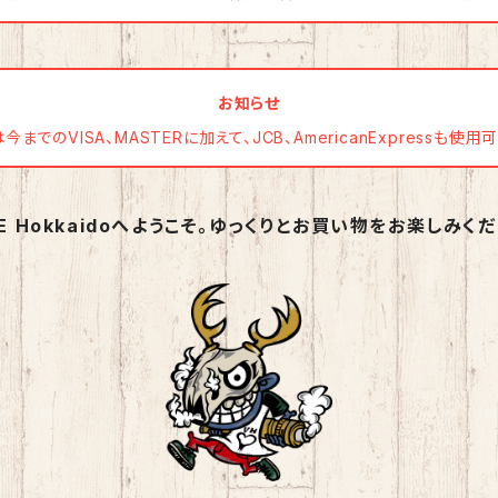
お知らせ
までのVISA、MASTERに加えて、JCB、AmericanExpressも使
PE Hokkaidoへようこそ。ゆっくりとお買い物をお楽しみくだ