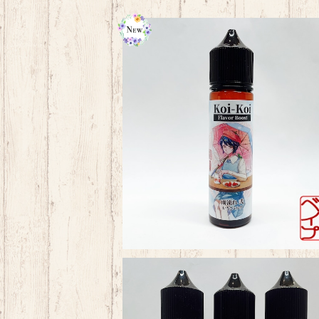
MkLab 濃いこいこい
¥2,750