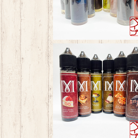
SOLD OUT
Patisserie M 50ml
¥2,500