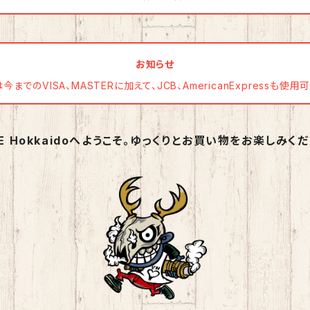
お知らせ
までのVISA、MASTERに加えて、JCB、AmericanExpressも使
PE Hokkaidoへようこそ。ゆっくりとお買い物をお楽しみくだ