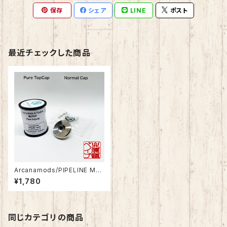
保存
シェア
LINE
ポスト
最近チェックした商品
Arcanamods/PIPELINE MU
TED RTA Pure TopCap
¥1,780
同じカテゴリの商品