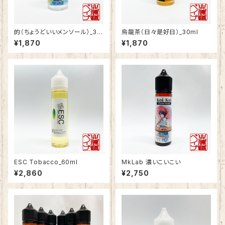
的（ちょうどいいメンソール）_30
烏龍茶（日々是好日）_30ml
ml
¥1,870
¥1,870
ESC Tobacco_60ml
MkLab 濃いこいこい
¥2,860
¥2,750