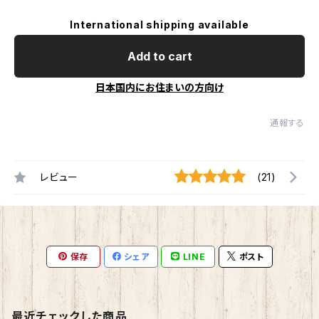
International shipping available
Add to cart
日本国内にお住まいの方向け
通報する
レビュー
(21)
保存
シェア
LINE
ポスト
最近チェックした商品