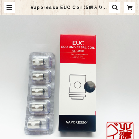
Vaporesso EUC Coil（5個入り） |
vapehokkaido