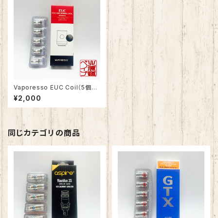
Vaporesso EUC Coil（5個入
り）
¥2,000
同じカテゴリの商品