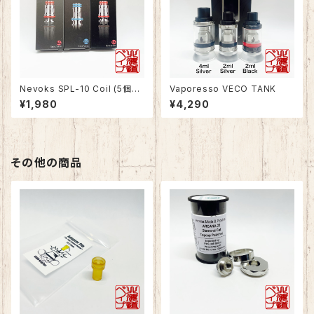
Nevoks SPL-10 Coil (5個入
Vaporesso VECO TANK
り)
¥1,980
¥4,290
その他の商品