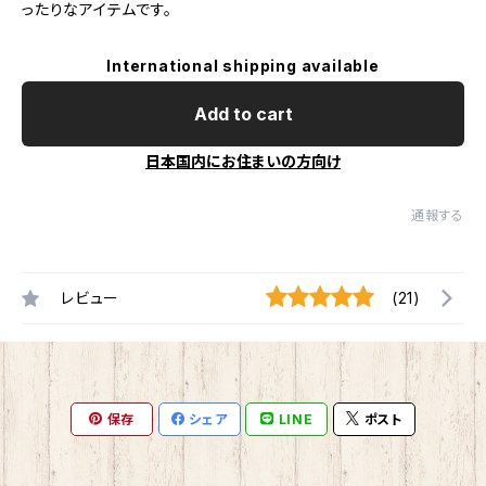
ったりなアイテムです。
International shipping available
Add to cart
日本国内にお住まいの方向け
通報する
レビュー
(21)
保存
シェア
LINE
ポスト