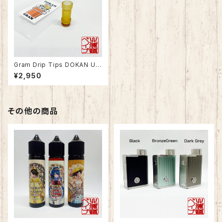
Gram Drip Tips DOKAN Ult
em
¥2,950
その他の商品