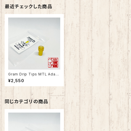
最近チェックした商品
Gram Drip Tips MTL Adapt
or
¥2,550
同じカテゴリの商品