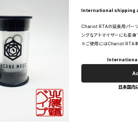
International shipping 
Chariot RTAの延長用
ングなアトマイザーにも変身
※ご使用にはChariot RT
Internationa
Ad
日本国内