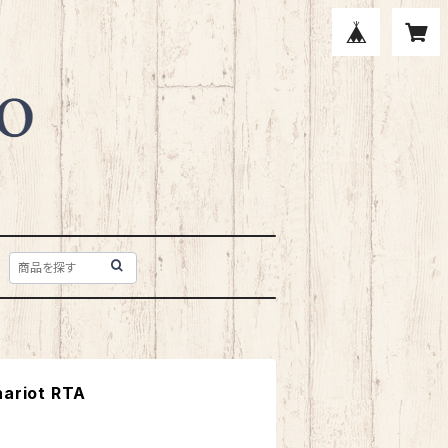
hariot RTA