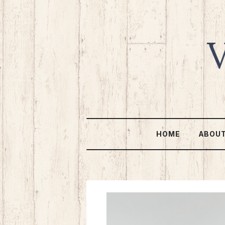
HOME
ABOU